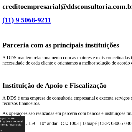
creditoempresarial@ddsconsultoria.com.b
(11) 9 5068-9211
Parceria com as principais instituições
A DDS mantém relacionamento com as maiores e mais conceituadas inst
necessidade de cada cliente e orientamos a melhor solução de acordo 
Instituição de Apoio e Fiscalização
A DDS é uma empresa de consultoria empresarial e executa serviços d
recursos financeiros.
As operações são realizadas em parceria com bancos e instituições fin
Rua Catiguá, 159 | 10° andar | CJ.: 1003 | Tatuapé | CEP: 03065-030 |