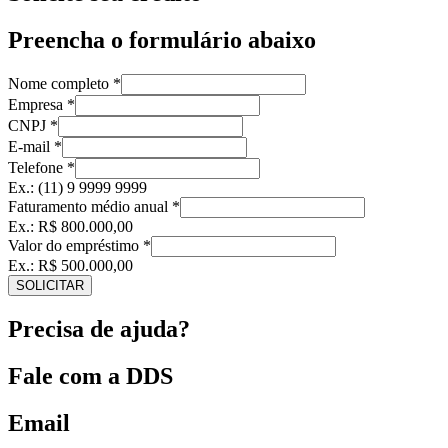
Preencha o formulário abaixo
Nome completo
*
Empresa
*
CNPJ
*
E-mail
*
Telefone
*
Ex.: (11) 9 9999 9999
Faturamento médio anual
*
Ex.: R$ 800.000,00
Valor do empréstimo
*
Ex.: R$ 500.000,00
SOLICITAR
Precisa de ajuda?
Fale com a DDS
Email