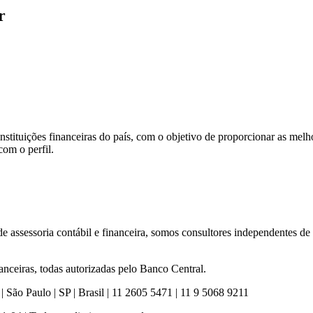
r
ituições financeiras do país, com o objetivo de proporcionar as melho
com o perfil.
e assessoria contábil e financeira, somos consultores independentes d
anceiras, todas autorizadas pelo Banco Central.
 São Paulo | SP | Brasil | 11 2605 5471 | 11 9 5068 9211