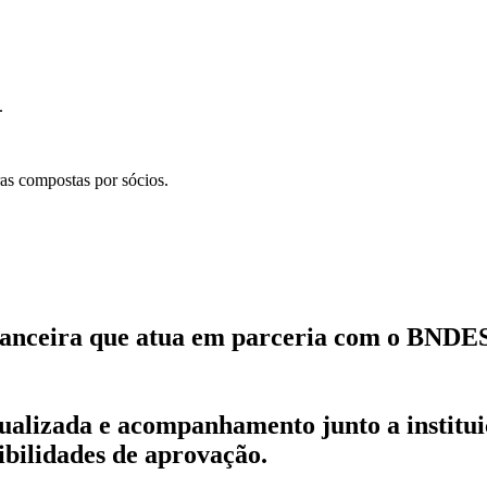
.
as compostas por sócios.
anceira que atua em parceria com o BNDES e
idualizada e acompanhamento junto a institu
ibilidades de aprovação.